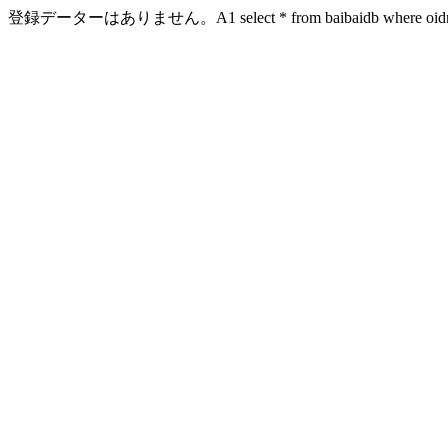
登録データーはありません。A1 select * from baibaidb where oidn