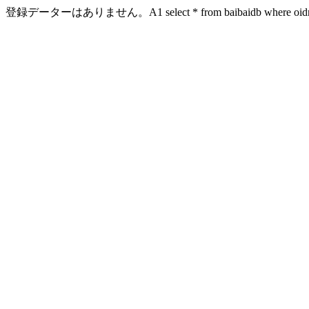
登録データーはありません。A1 select * from baibaidb where oidn