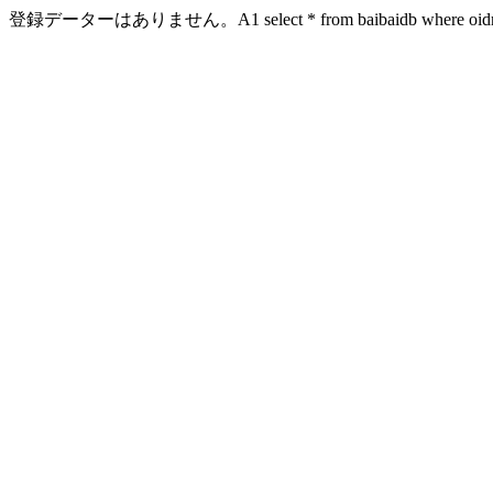
登録データーはありません。A1 select * from baibaidb where oidn