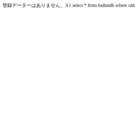
登録データーはありません。A1 select * from baibaidb where oidn