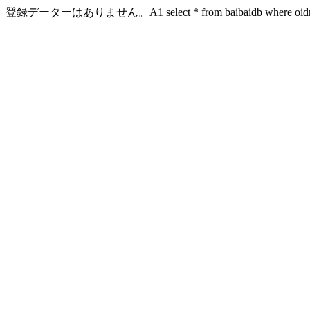
登録データーはありません。A1 select * from baibaidb where oidn