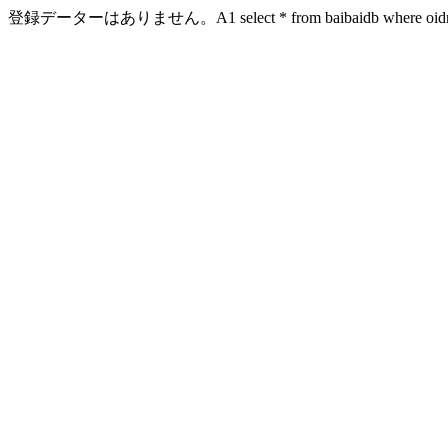
登録データーはありません。A1 select * from baibaidb where oidn