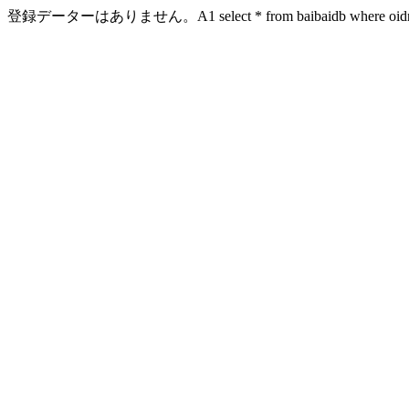
登録データーはありません。A1 select * from baibaidb where oidn