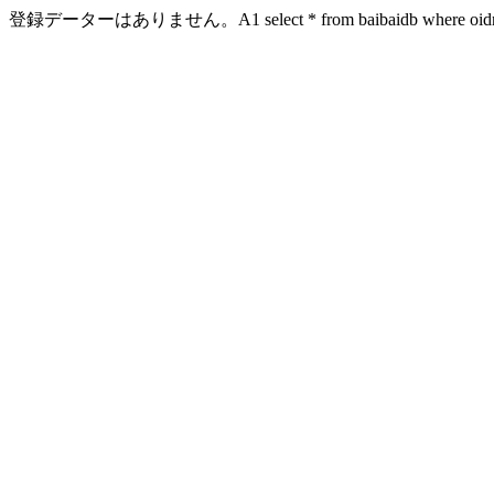
登録データーはありません。A1 select * from baibaidb where oidn