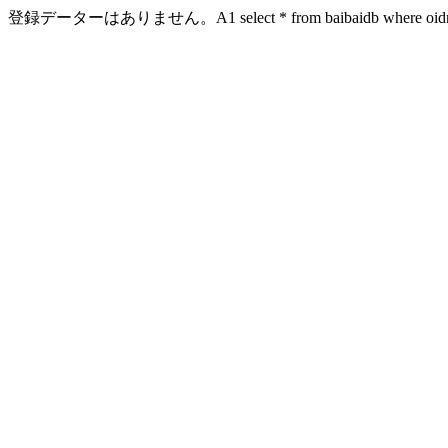
登録データーはありません。A1 select * from baibaidb where oidn