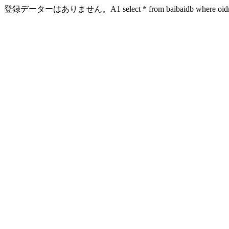
登録データーはありません。A1 select * from baibaidb where oidn