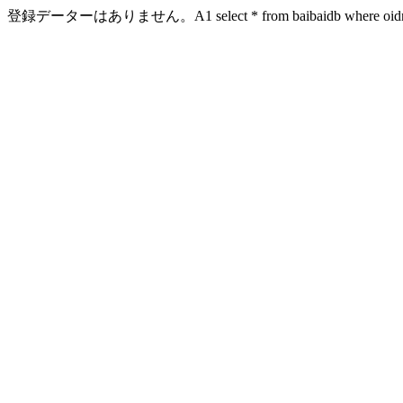
登録データーはありません。A1 select * from baibaidb where oidn