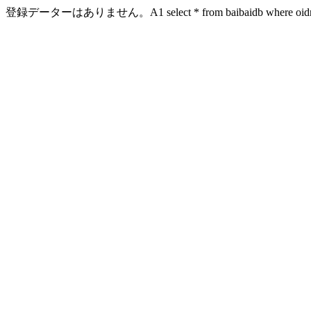
登録データーはありません。A1 select * from baibaidb where oidn