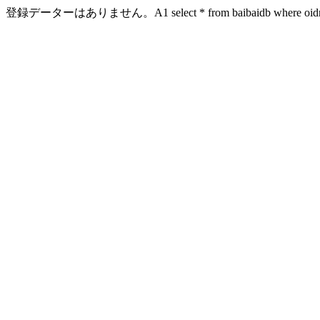
登録データーはありません。A1 select * from baibaidb where oidn