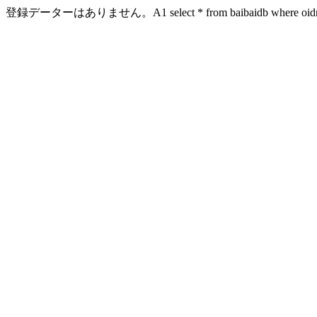
登録データーはありません。A1 select * from baibaidb where oidn