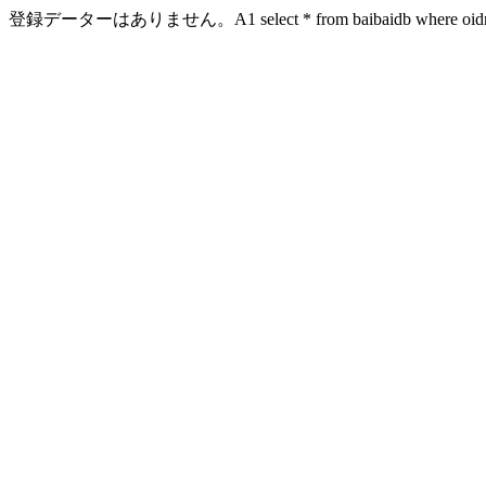
登録データーはありません。A1 select * from baibaidb where oidn