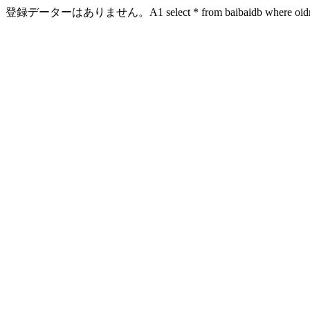
登録データーはありません。A1 select * from baibaidb where oidn