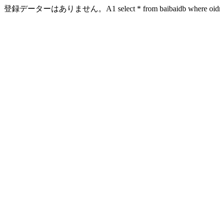
登録データーはありません。A1 select * from baibaidb where oidn