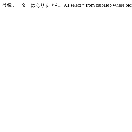
登録データーはありません。A1 select * from baibaidb where oidn