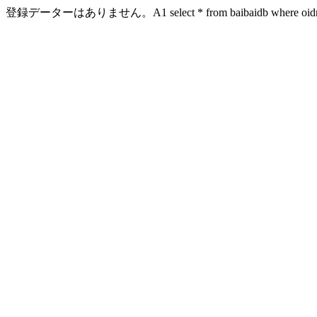
登録データーはありません。A1 select * from baibaidb where oidn