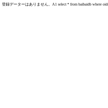
登録データーはありません。A1 select * from baibaidb where oidn