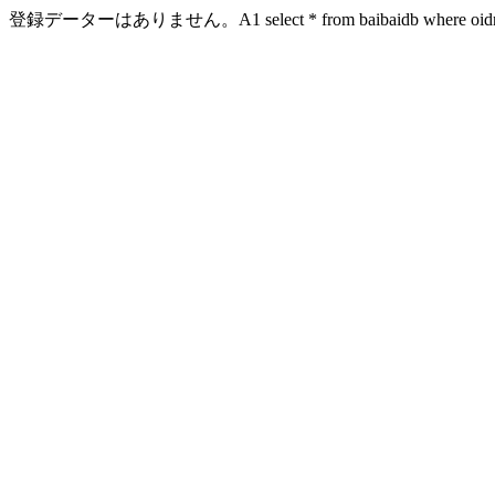
登録データーはありません。A1 select * from baibaidb where oidn