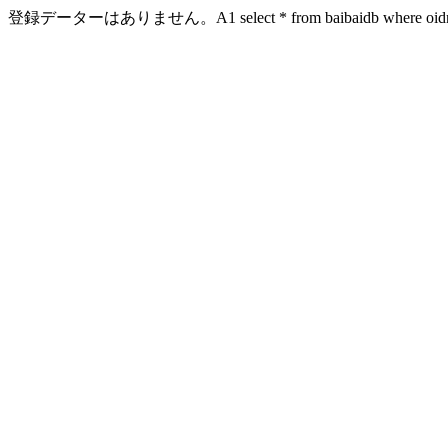
登録データーはありません。A1 select * from baibaidb where oidn