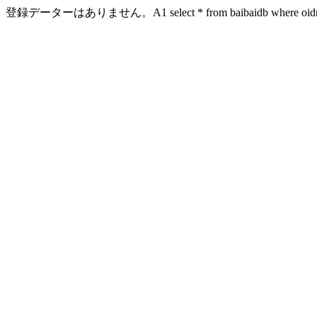
登録データーはありません。A1 select * from baibaidb where oidn