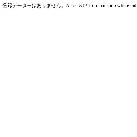
登録データーはありません。A1 select * from baibaidb where oidn