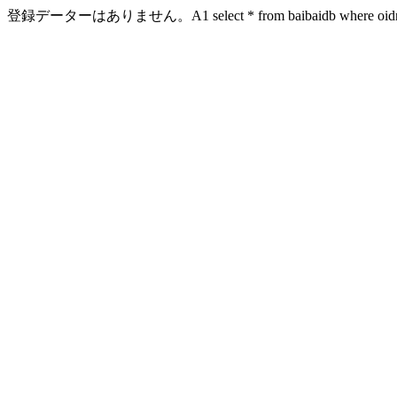
登録データーはありません。A1 select * from baibaidb where oidn