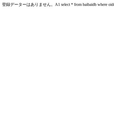
登録データーはありません。A1 select * from baibaidb where oidn