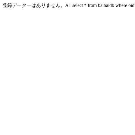
登録データーはありません。A1 select * from baibaidb where oidn