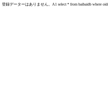
登録データーはありません。A1 select * from baibaidb where oidn