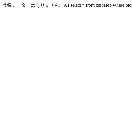
登録データーはありません。A1 select * from baibaidb where oidn