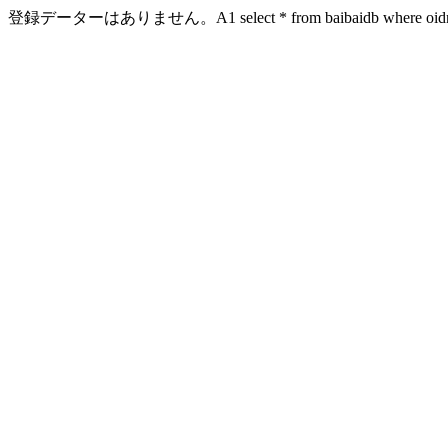
登録データーはありません。A1 select * from baibaidb where oidn