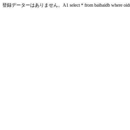
登録データーはありません。A1 select * from baibaidb where oidn