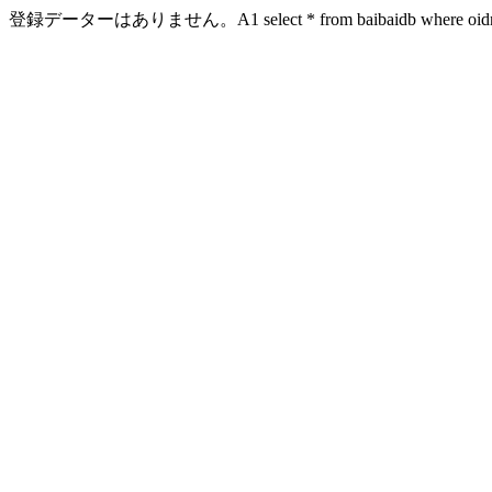
登録データーはありません。A1 select * from baibaidb where oidn