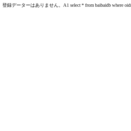
登録データーはありません。A1 select * from baibaidb where oidn