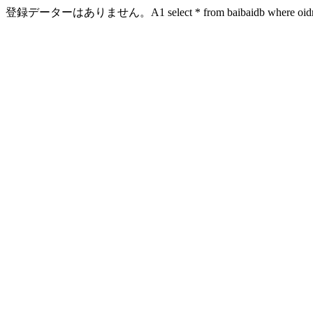
登録データーはありません。A1 select * from baibaidb where oidn